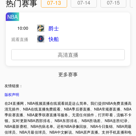
热门赛事
07-13
07-14
07-15
NBA
爵士
10:00
快船
观看直播
高清直播
更多赛事
友情链接：
版权声明
在24直播网，NBA视频直播在线观看就是这么简单。我们提供NBA免费直播高
清无插件、NBA在线直播免费观看、NBA季后赛直播、NBA常规赛直播、NBA
季前赛直播、NBA夏季联赛直播等服务。无需任何插件，打开即看，流畅不卡
顿。实时更新NBA西部排名、NBA东部排名、NBA胜场差、NBA连胜纪录、
NBA最新赛程、NBA伤病名单。还有NBA录像回放、NBA今日集锦、NBA周最
佳球员、NBA月最佳球员、NBA中文解说、NBA原声直播。支持手机直播和电