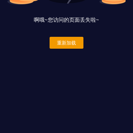
啊哦~您访问的页面丢失啦~
重新加载