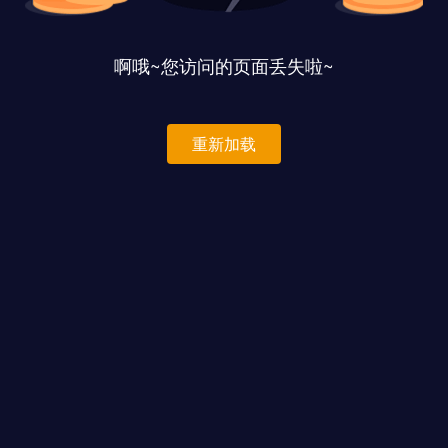
啊哦~您访问的页面丢失啦~
重新加载