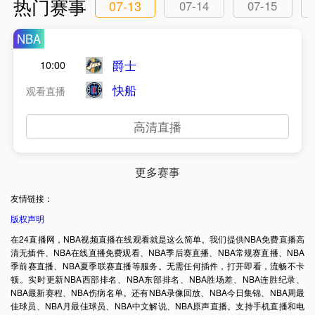
热门赛事
07-13
07-14
07-15
NBA
爵士
10:00
快船
观看直播
高清直播
更多赛事
友情链接：
版权声明
在24直播网，NBA视频直播在线观看就是这么简单。我们提供NBA免费直播高
清无插件、NBA在线直播免费观看、NBA季后赛直播、NBA常规赛直播、NBA
季前赛直播、NBA夏季联赛直播等服务。无需任何插件，打开即看，流畅不卡
顿。实时更新NBA西部排名、NBA东部排名、NBA胜场差、NBA连胜纪录、
NBA最新赛程、NBA伤病名单。还有NBA录像回放、NBA今日集锦、NBA周最
佳球员、NBA月最佳球员、NBA中文解说、NBA原声直播。支持手机直播和电