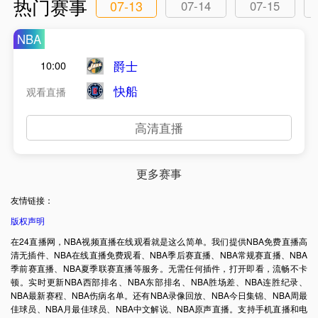
热门赛事
07-13
07-14
07-15
NBA
爵士
10:00
快船
观看直播
高清直播
更多赛事
友情链接：
版权声明
在24直播网，NBA视频直播在线观看就是这么简单。我们提供NBA免费直播高
清无插件、NBA在线直播免费观看、NBA季后赛直播、NBA常规赛直播、NBA
季前赛直播、NBA夏季联赛直播等服务。无需任何插件，打开即看，流畅不卡
顿。实时更新NBA西部排名、NBA东部排名、NBA胜场差、NBA连胜纪录、
NBA最新赛程、NBA伤病名单。还有NBA录像回放、NBA今日集锦、NBA周最
佳球员、NBA月最佳球员、NBA中文解说、NBA原声直播。支持手机直播和电