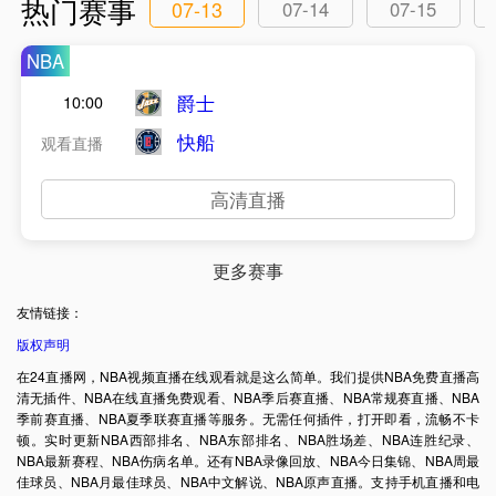
热门赛事
07-13
07-14
07-15
NBA
爵士
10:00
快船
观看直播
高清直播
更多赛事
友情链接：
版权声明
在24直播网，NBA视频直播在线观看就是这么简单。我们提供NBA免费直播高
清无插件、NBA在线直播免费观看、NBA季后赛直播、NBA常规赛直播、NBA
季前赛直播、NBA夏季联赛直播等服务。无需任何插件，打开即看，流畅不卡
顿。实时更新NBA西部排名、NBA东部排名、NBA胜场差、NBA连胜纪录、
NBA最新赛程、NBA伤病名单。还有NBA录像回放、NBA今日集锦、NBA周最
佳球员、NBA月最佳球员、NBA中文解说、NBA原声直播。支持手机直播和电