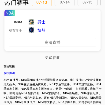
热门赛事
07-13
07-14
07-15
NBA
爵士
10:00
快船
观看直播
高清直播
更多赛事
友情链接：
版权声明
在24直播网，NBA视频直播在线观看就是这么简单。我们提供NBA免费直播高
清无插件、NBA在线直播免费观看、NBA季后赛直播、NBA常规赛直播、NBA
季前赛直播、NBA夏季联赛直播等服务。无需任何插件，打开即看，流畅不卡
顿。实时更新NBA西部排名、NBA东部排名、NBA胜场差、NBA连胜纪录、
NBA最新赛程、NBA伤病名单。还有NBA录像回放、NBA今日集锦、NBA周最
佳球员、NBA月最佳球员、NBA中文解说、NBA原声直播。支持手机直播和电