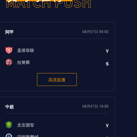
阿甲
08月07日 06:00
圣塔菲联
V
拉努斯
S
高清直播
中超
08月07日 19:35
北京国安
V
深圳新鹏城