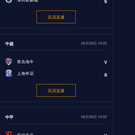
S
高清直播
中超
08月08日 19:00
青岛海牛
V
上海申花
S
高清直播
中甲
08月08日 19:00