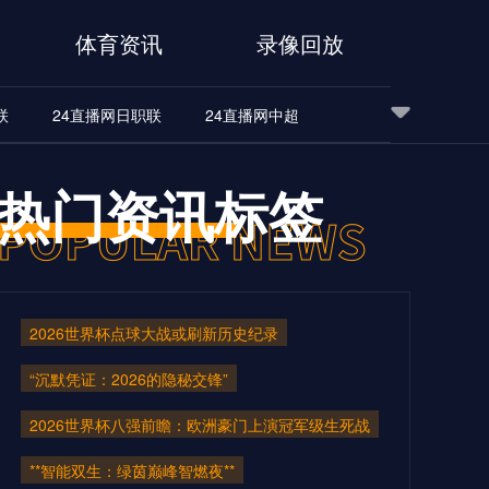
体育资讯
录像回放
联
24直播网日职联
24直播网中超
24直播网世界杯
24直播网中超
24直播网NBA
热门资讯标签
24直播网中超
24直播网NBA
2026世界杯点球大战或刷新历史纪录
“沉默凭证：2026的隐秘交锋”
2026世界杯八强前瞻：欧洲豪门上演冠军级生死战
**智能双生：绿茵巅峰智燃夜**