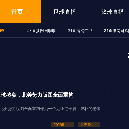
首页
足球直播
篮球直播
24直播网日职联
24直播网中甲
24直播网韩K
A
24直播网世界杯
24直播网中甲
24直播网韩K联
界杯
24直播网中甲
24直播网韩K联
24直播网日职联
筑足球盛宴，北美势力版图全面重构
宴，北美势力版图全面重构作为一个见证过十届世界杯的老体
2026世界杯48队新格局：美加墨共筑足球盛宴
北美势力版图全面重构