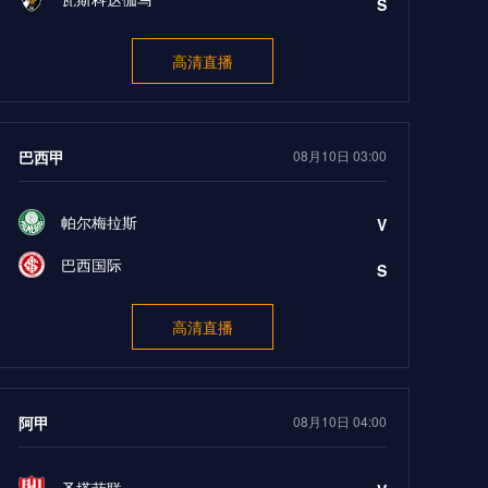
S
高清直播
巴西甲
08月10日 03:00
帕尔梅拉斯
V
巴西国际
S
高清直播
阿甲
08月10日 04:00