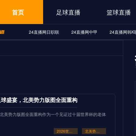
首页
足球直播
篮球直播
24直播网日职联
24直播网中甲
24直播网韩K
A
24直播网世界杯
24直播网中甲
24直播网韩K联
界杯
24直播网中甲
24直播网韩K联
24直播网日职联
筑足球盛宴，北美势力版图全面重构
宴，北美势力版图全面重构作为一个见证过十届世界杯的老体
2026世界杯48队新格局：美加墨共筑足球盛宴
北美势力版图全面重构