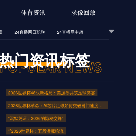
体育资讯
录像回放
联
24直播网日职联
24直播网中超
24直播网世界杯
24直播网中超
24直播网NBA
热门资讯标签
24直播网中超
24直播网NBA
2026世界杯48队新格局：美加墨共筑足球盛宴
2026世界杯革命：AI芯片足球如何突破射门速度的物理极限
“沉默凭证：2026的隐秘交锋”
**2026世界杯：五股潜藏暗流