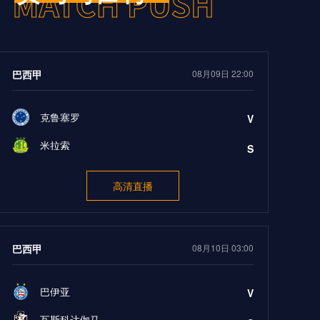
巴西甲
08月09日 22:00
克鲁塞罗
V
米拉索
S
高清直播
巴西甲
08月10日 03:00
巴伊亚
V
瓦斯科达伽马