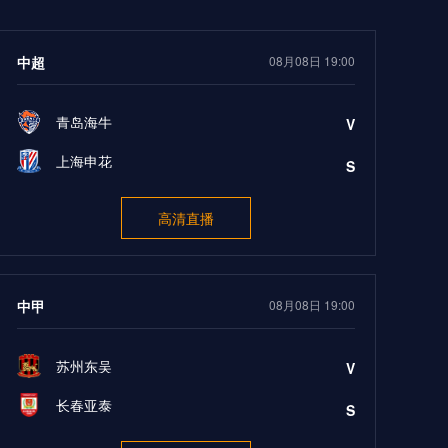
中超
08月08日 19:00
青岛海牛
V
上海申花
S
高清直播
中甲
08月08日 19:00
苏州东吴
V
长春亚泰
S