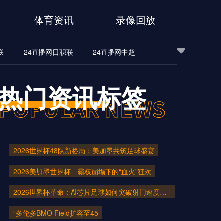
体育资讯
录像回放
联
24直播网日职联
24直播网中超
24直播网世界杯
24直播网中超
24直播网NBA
热门资讯标签
24直播网中超
24直播网NBA
2026世界杯48队新格局：美加墨共筑足球盛宴
2026美加墨世界杯：霸权崩塌下的“血火”狂欢
2026世界杯革命：AI芯片足球如何突破射门速度的物理极限
“多伦多BMO Field扩容至45