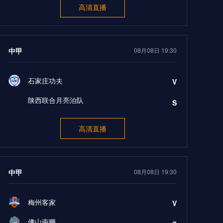
高清直播
中甲
08月08日 19:30
石家庄功夫
V
陕西联合月亮泊队
S
高清直播
中甲
08月08日 19:30
梅州客家
V
佛山南狮