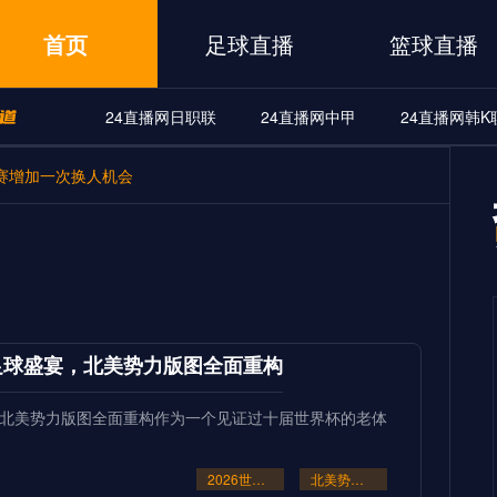
首页
足球直播
篮球直播
24直播网日职联
24直播网中甲
24直播网韩K
A
24直播网世界杯
24直播网中甲
24直播网韩K联
赛增加一次换人机会
界杯
24直播网中甲
24直播网韩K联
24直播网日职联
筑足球盛宴，北美势力版图全面重构
宴，北美势力版图全面重构作为一个见证过十届世界杯的老体
2026世界杯48队新格局：美加墨共筑足球盛宴
北美势力版图全面重构