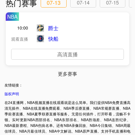
热门赛事
07-13
07-14
07-15
NBA
爵士
10:00
快船
观看直播
高清直播
更多赛事
友情链接：
版权声明
在24直播网，NBA视频直播在线观看就是这么简单。我们提供NBA免费直播高
清无插件、NBA在线直播免费观看、NBA季后赛直播、NBA常规赛直播、NBA
季前赛直播、NBA夏季联赛直播等服务。无需任何插件，打开即看，流畅不卡
顿。实时更新NBA西部排名、NBA东部排名、NBA胜场差、NBA连胜纪录、
NBA最新赛程、NBA伤病名单。还有NBA录像回放、NBA今日集锦、NBA周最
佳球员、NBA月最佳球员、NBA中文解说、NBA原声直播。支持手机直播和电