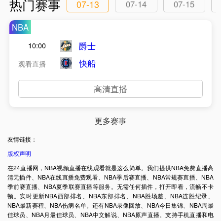
热门赛事
07-13
07-14
07-15
NBA
爵士
10:00
快船
观看直播
高清直播
更多赛事
友情链接：
版权声明
在24直播网，NBA视频直播在线观看就是这么简单。我们提供NBA免费直播高
清无插件、NBA在线直播免费观看、NBA季后赛直播、NBA常规赛直播、NBA
季前赛直播、NBA夏季联赛直播等服务。无需任何插件，打开即看，流畅不卡
顿。实时更新NBA西部排名、NBA东部排名、NBA胜场差、NBA连胜纪录、
NBA最新赛程、NBA伤病名单。还有NBA录像回放、NBA今日集锦、NBA周最
佳球员、NBA月最佳球员、NBA中文解说、NBA原声直播。支持手机直播和电