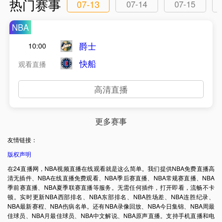
热门赛事
07-13
07-14
07-15
NBA
爵士
10:00
快船
观看直播
高清直播
更多赛事
友情链接：
版权声明
在24直播网，NBA视频直播在线观看就是这么简单。我们提供NBA免费直播高
清无插件、NBA在线直播免费观看、NBA季后赛直播、NBA常规赛直播、NBA
季前赛直播、NBA夏季联赛直播等服务。无需任何插件，打开即看，流畅不卡
顿。实时更新NBA西部排名、NBA东部排名、NBA胜场差、NBA连胜纪录、
NBA最新赛程、NBA伤病名单。还有NBA录像回放、NBA今日集锦、NBA周最
佳球员、NBA月最佳球员、NBA中文解说、NBA原声直播。支持手机直播和电