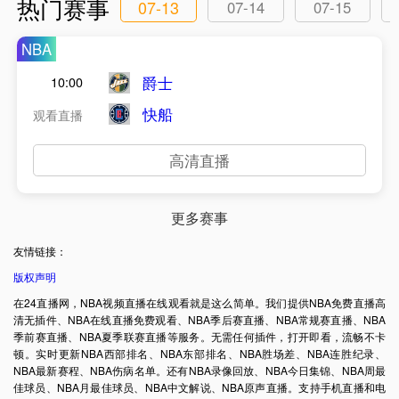
热门赛事
07-13
07-14
07-15
NBA
爵士
10:00
快船
观看直播
高清直播
更多赛事
友情链接：
版权声明
在24直播网，NBA视频直播在线观看就是这么简单。我们提供NBA免费直播高
清无插件、NBA在线直播免费观看、NBA季后赛直播、NBA常规赛直播、NBA
季前赛直播、NBA夏季联赛直播等服务。无需任何插件，打开即看，流畅不卡
顿。实时更新NBA西部排名、NBA东部排名、NBA胜场差、NBA连胜纪录、
NBA最新赛程、NBA伤病名单。还有NBA录像回放、NBA今日集锦、NBA周最
佳球员、NBA月最佳球员、NBA中文解说、NBA原声直播。支持手机直播和电