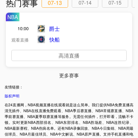
热门赛事
07-13
07-14
07-15
NBA
爵士
10:00
快船
观看直播
高清直播
更多赛事
友情链接：
版权声明
在24直播网，NBA视频直播在线观看就是这么简单。我们提供NBA免费直播高
清无插件、NBA在线直播免费观看、NBA季后赛直播、NBA常规赛直播、NBA
季前赛直播、NBA夏季联赛直播等服务。无需任何插件，打开即看，流畅不卡
顿。实时更新NBA西部排名、NBA东部排名、NBA胜场差、NBA连胜纪录、
NBA最新赛程、NBA伤病名单。还有NBA录像回放、NBA今日集锦、NBA周最
佳球员、NBA月最佳球员、NBA中文解说、NBA原声直播。支持手机直播和电