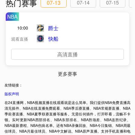
热门赛事
07-13
07-14
07-15
NBA
爵士
10:00
快船
观看直播
高清直播
更多赛事
友情链接：
版权声明
在24直播网，NBA视频直播在线观看就是这么简单。我们提供NBA免费直播高
清无插件、NBA在线直播免费观看、NBA季后赛直播、NBA常规赛直播、NBA
季前赛直播、NBA夏季联赛直播等服务。无需任何插件，打开即看，流畅不卡
顿。实时更新NBA西部排名、NBA东部排名、NBA胜场差、NBA连胜纪录、
NBA最新赛程、NBA伤病名单。还有NBA录像回放、NBA今日集锦、NBA周最
佳球员、NBA月最佳球员、NBA中文解说、NBA原声直播。支持手机直播和电