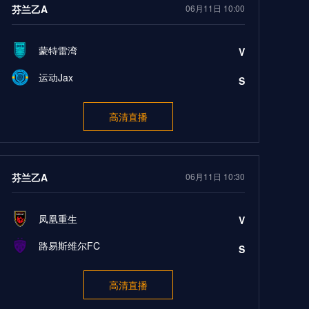
芬兰乙A
06月11日 10:00
蒙特雷湾
V
运动Jax
S
高清直播
芬兰乙A
06月11日 10:30
凤凰重生
V
路易斯维尔FC
S
高清直播