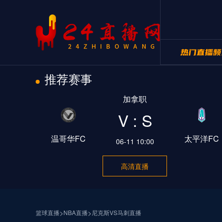
推荐赛事
24直播网NB
加拿职
24直播网世
V : S
温哥华FC
太平洋FC
06-11 10:00
高清直播
>
>
篮球直播
NBA直播
尼克斯VS马刺直播