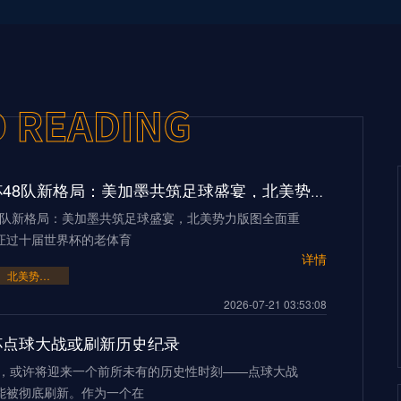
2026世界杯48队新格局：美加墨共筑足球盛宴，北美势力版图全面重构
48队新格局：美加墨共筑足球盛宴，北美势力版图全面重
证过十届世界杯的老体育
详情
北美势力版图全面重构
2026-07-21 03:53:08
界杯点球大战或刷新历史纪录
界杯，或许将迎来一个前所未有的历史性时刻——点球大战
能被彻底刷新。作为一个在