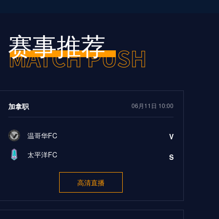
赛事推荐
加拿职
06月11日 10:00
温哥华FC
V
太平洋FC
S
高清直播