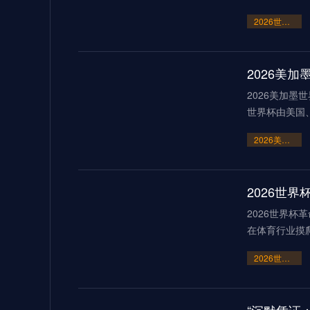
2026世界杯点球大战或刷新历史纪录
2026美
2026美加墨
世界杯由美国
2026美加墨世界杯：霸权崩塌下的“血火”狂欢
2026世界杯
在体育行业摸
2026世界杯革命：AI芯片足球如何突破射门速度的物理极限