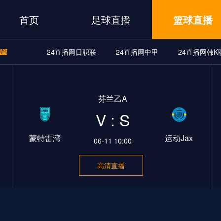
首页
足球直播
篮球直播
24直播网日职联
24直播网中甲
24直播网韩K
A
24直播网世界杯
24直播网中甲
24直播网韩K联
芬兰乙A
界杯
24直播网中甲
24直播网韩K联
24直播网日职联
V : S
蒙特雷湾
运动Jax
06-11 10:00
高清直播