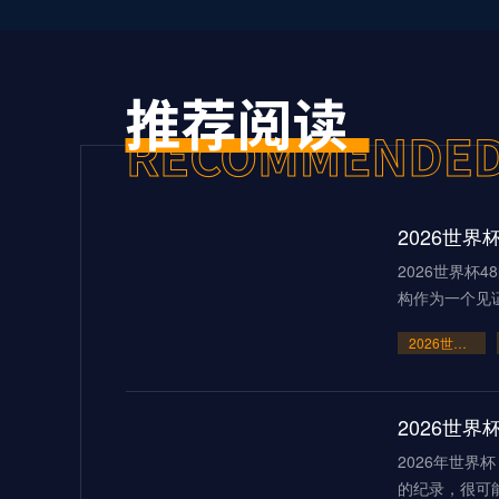
2026世界杯
构作为一个见
2026世界杯48队新格局：美加墨共筑足球盛宴
2026世
2026年世
的纪录，很可