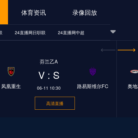
体育资讯
录像回放
联
24直播网日职联
24直播网中超
24直播网世界杯
24直播网中超
24直播网NBA
芬兰乙A
24直播网中超
24直播网NBA
V : S
凤凰重生
路易斯维尔FC
奥地
06-11 10:30
高清直播