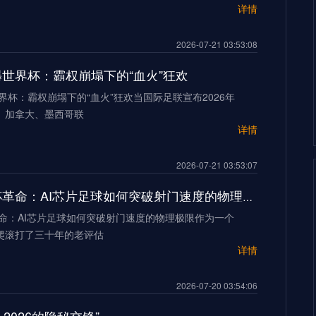
详情
2026-07-21 03:53:08
加墨世界杯：霸权崩塌下的“血火”狂欢
世界杯：霸权崩塌下的“血火”狂欢当国际足联宣布2026年
、加拿大、墨西哥联
详情
2026-07-21 03:53:07
2026世界杯革命：AI芯片足球如何突破射门速度的物理极限
革命：AI芯片足球如何突破射门速度的物理极限作为一个
爬滚打了三十年的老评估
详情
2026-07-20 03:54:06