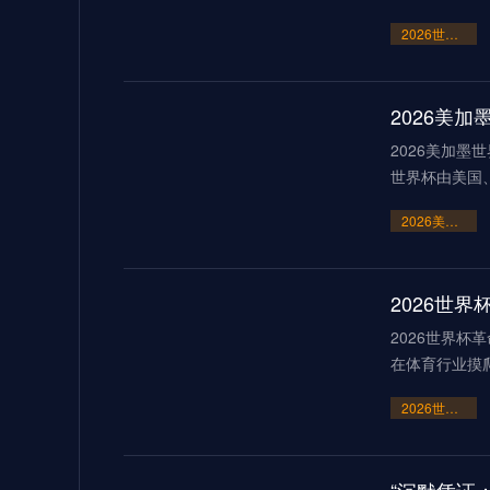
2026世界杯点球大战或刷新历史纪录
2026美
2026美加墨
世界杯由美国
2026美加墨世界杯：霸权崩塌下的“血火”狂欢
2026世界杯
在体育行业摸
2026世界杯革命：AI芯片足球如何突破射门速度的物理极限