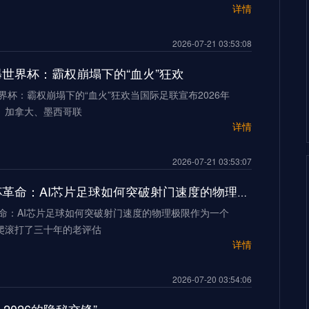
详情
2026-07-21 03:53:08
加墨世界杯：霸权崩塌下的“血火”狂欢
世界杯：霸权崩塌下的“血火”狂欢当国际足联宣布2026年
、加拿大、墨西哥联
详情
2026-07-21 03:53:07
2026世界杯革命：AI芯片足球如何突破射门速度的物理极限
革命：AI芯片足球如何突破射门速度的物理极限作为一个
爬滚打了三十年的老评估
详情
2026-07-20 03:54:06