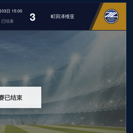
03日 15:00
3
町田泽维亚
已结束
赛已结束