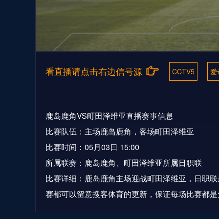
看直播请点击右边信号源
CCTV5
爱
鹿岛鹿角VS町田泽维亚直播赛事信息
比赛队伍：主场鹿岛鹿角，客场町田泽维亚
比赛时间：05月03日 15:00
所属联赛：鹿岛鹿角、町田泽维亚所属日职联
比赛详细：鹿岛鹿角主场迎战町田泽维亚，日职联
赛都可以留意搜客体育的更新，保证每场比赛都是