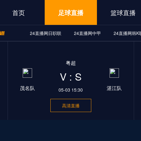
首页
足球直播
篮球直播
24直播网日职联
24直播网中甲
24直播网韩K
A
24直播网世界杯
24直播网中甲
24直播网韩K联
粤超
界杯
24直播网中甲
24直播网韩K联
24直播网日职联
V : S
茂名队
湛江队
05-03 15:30
高清直播