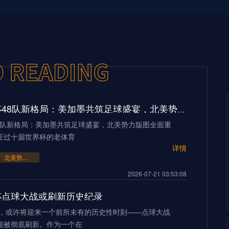
2026世界杯48队新格局：美加墨共筑足球盛宴，北美势力版图全面重构
48队新格局：美加墨共筑足球盛宴，北美势力版图全面重
证过十届世界杯的老体育
详情
北美势力版图全面重构
2026-07-21 03:53:08
界杯点球大战或刷新历史纪录
界杯，或许将迎来一个前所未有的历史性时刻——点球大战
能被彻底刷新。作为一个在