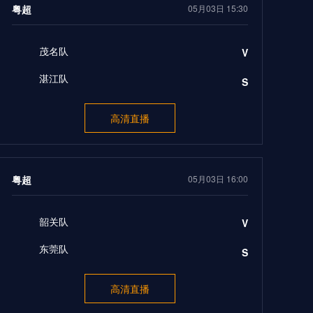
粤超
05月03日 15:30
茂名队
V
湛江队
S
高清直播
粤超
05月03日 16:00
韶关队
V
东莞队
S
高清直播