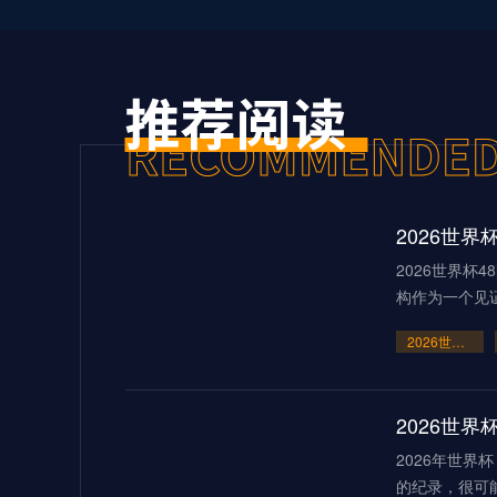
2026世界杯
构作为一个见
2026世界杯48队新格局：美加墨共筑足球盛宴
2026世
2026年世
的纪录，很可