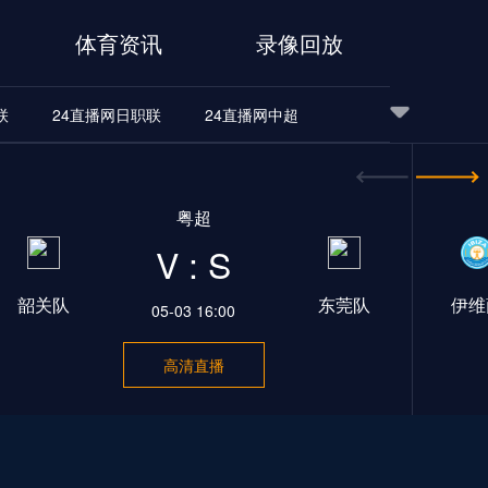
体育资讯
录像回放
联
24直播网日职联
24直播网中超
24直播网世界杯
24直播网中超
24直播网NBA
粤超
24直播网中超
24直播网NBA
V : S
韶关队
东莞队
伊维
05-03 16:00
高清直播