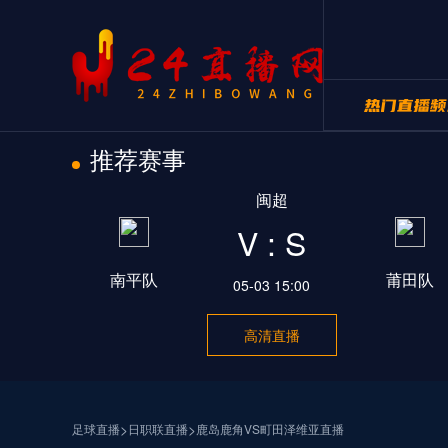
推荐赛事
24直播网NB
闽超
24直播网世
V : S
南平队
莆田队
05-03 15:00
高清直播
>
>
足球直播
日职联直播
鹿岛鹿角VS町田泽维亚直播