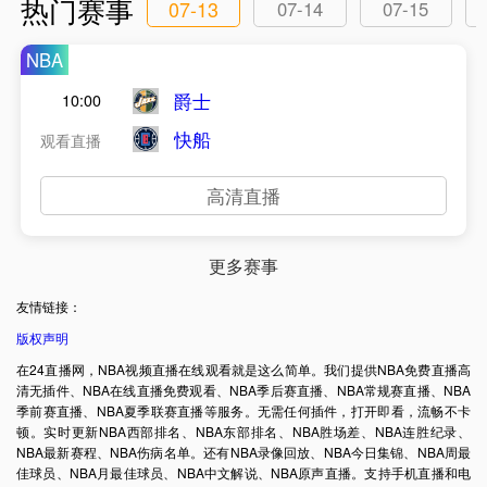
热门赛事
07-13
07-14
07-15
NBA
爵士
10:00
快船
观看直播
高清直播
更多赛事
友情链接：
版权声明
在24直播网，NBA视频直播在线观看就是这么简单。我们提供NBA免费直播高
清无插件、NBA在线直播免费观看、NBA季后赛直播、NBA常规赛直播、NBA
季前赛直播、NBA夏季联赛直播等服务。无需任何插件，打开即看，流畅不卡
顿。实时更新NBA西部排名、NBA东部排名、NBA胜场差、NBA连胜纪录、
NBA最新赛程、NBA伤病名单。还有NBA录像回放、NBA今日集锦、NBA周最
佳球员、NBA月最佳球员、NBA中文解说、NBA原声直播。支持手机直播和电