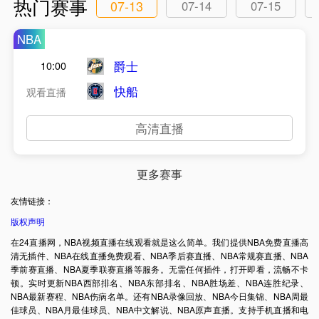
热门赛事
07-13
07-14
07-15
NBA
爵士
10:00
快船
观看直播
高清直播
更多赛事
友情链接：
版权声明
在24直播网，NBA视频直播在线观看就是这么简单。我们提供NBA免费直播高
清无插件、NBA在线直播免费观看、NBA季后赛直播、NBA常规赛直播、NBA
季前赛直播、NBA夏季联赛直播等服务。无需任何插件，打开即看，流畅不卡
顿。实时更新NBA西部排名、NBA东部排名、NBA胜场差、NBA连胜纪录、
NBA最新赛程、NBA伤病名单。还有NBA录像回放、NBA今日集锦、NBA周最
佳球员、NBA月最佳球员、NBA中文解说、NBA原声直播。支持手机直播和电