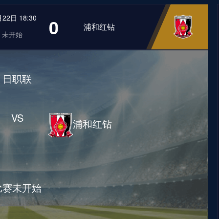
22日 18:30
0
浦和红钻
未开始
日职联
VS
浦和红钻
比赛未开始