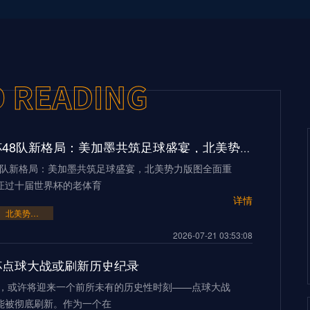
2026世界杯48队新格局：美加墨共筑足球盛宴，北美势力版图全面重构
48队新格局：美加墨共筑足球盛宴，北美势力版图全面重
证过十届世界杯的老体育
详情
北美势力版图全面重构
2026-07-21 03:53:08
界杯点球大战或刷新历史纪录
界杯，或许将迎来一个前所未有的历史性时刻——点球大战
能被彻底刷新。作为一个在