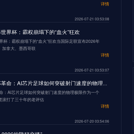
详情
2026-07-21 03:53:08
加墨世界杯：霸权崩塌下的“血火”狂欢
世界杯：霸权崩塌下的“血火”狂欢当国际足联宣布2026年
、加拿大、墨西哥联
详情
2026-07-21 03:53:07
2026世界杯革命：AI芯片足球如何突破射门速度的物理极限
革命：AI芯片足球如何突破射门速度的物理极限作为一个
爬滚打了三十年的老评估
详情
2026-07-20 03:54:06