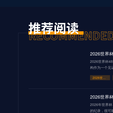
2026世界杯
构作为一个见
2026世界杯48队新格局：美加墨共筑足球盛宴
2026世
2026年世
的纪录，很可