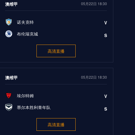
澳维甲
05月22日 18:30
诺夫克特
V
布伦瑞克城
S
高清直播
澳维甲
05月22日 18:30
埃尔特姆
V
墨尔本胜利青年队
S
高清直播