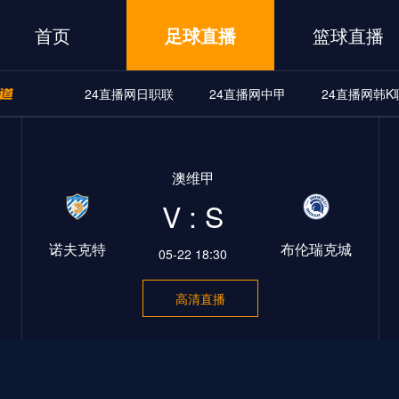
首页
足球直播
篮球直播
24直播网日职联
24直播网中甲
24直播网韩K
A
24直播网世界杯
24直播网中甲
24直播网韩K联
澳维甲
界杯
24直播网中甲
24直播网韩K联
24直播网日职联
V : S
诺夫克特
布伦瑞克城
05-22 18:30
高清直播