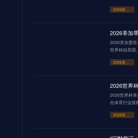
2026世界杯点球大战或刷新历史纪录
2026美
2026美加墨
世界杯由美国
2026美加墨世界杯：霸权崩塌下的“血火”狂欢
2026世界杯
在体育行业摸
2026世界杯革命：AI芯片足球如何突破射门速度的物理极限