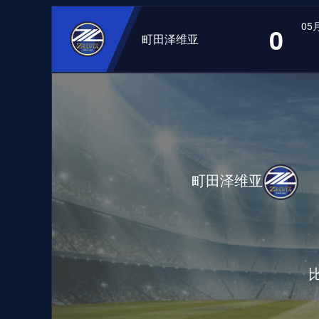
05月
0
町田泽维亚
町田泽维亚