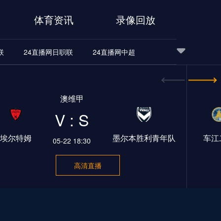
体育资讯
录像回放
联
24直播网日职联
24直播网中超
24直播网世界杯
24直播网中超
24直播网NBA
澳维甲
24直播网中超
24直播网NBA
V : S
埃尔特姆
墨尔本胜利青年队
车江
05-22 18:30
高清直播