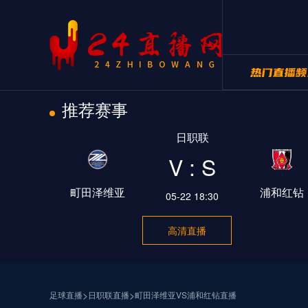
推荐赛事
24直播网NB
日职联
24直播网世
V : S
町田泽维亚
浦和红钻
05-22 18:30
高清直播
>
>
足球直播
日职联直播
町田泽维亚VS浦和红钻直播