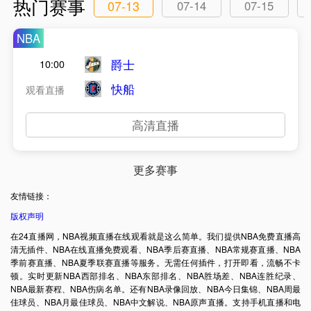
热门赛事
07-13
07-14
07-15
NBA
爵士
10:00
快船
观看直播
高清直播
更多赛事
友情链接：
版权声明
在24直播网，NBA视频直播在线观看就是这么简单。我们提供NBA免费直播高
清无插件、NBA在线直播免费观看、NBA季后赛直播、NBA常规赛直播、NBA
季前赛直播、NBA夏季联赛直播等服务。无需任何插件，打开即看，流畅不卡
顿。实时更新NBA西部排名、NBA东部排名、NBA胜场差、NBA连胜纪录、
NBA最新赛程、NBA伤病名单。还有NBA录像回放、NBA今日集锦、NBA周最
佳球员、NBA月最佳球员、NBA中文解说、NBA原声直播。支持手机直播和电