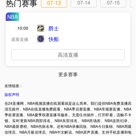
热门赛事
07-13
07-14
07-15
NBA
爵士
10:00
快船
观看直播
高清直播
更多赛事
友情链接：
版权声明
在24直播网，NBA视频直播在线观看就是这么简单。我们提供NBA免费直播高
清无插件、NBA在线直播免费观看、NBA季后赛直播、NBA常规赛直播、NBA
季前赛直播、NBA夏季联赛直播等服务。无需任何插件，打开即看，流畅不卡
顿。实时更新NBA西部排名、NBA东部排名、NBA胜场差、NBA连胜纪录、
NBA最新赛程、NBA伤病名单。还有NBA录像回放、NBA今日集锦、NBA周最
佳球员、NBA月最佳球员、NBA中文解说、NBA原声直播。支持手机直播和电