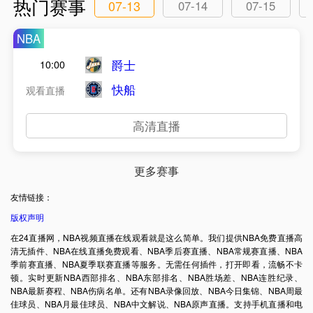
热门赛事
07-13
07-14
07-15
NBA
爵士
10:00
快船
观看直播
高清直播
更多赛事
友情链接：
版权声明
在24直播网，NBA视频直播在线观看就是这么简单。我们提供NBA免费直播高
清无插件、NBA在线直播免费观看、NBA季后赛直播、NBA常规赛直播、NBA
季前赛直播、NBA夏季联赛直播等服务。无需任何插件，打开即看，流畅不卡
顿。实时更新NBA西部排名、NBA东部排名、NBA胜场差、NBA连胜纪录、
NBA最新赛程、NBA伤病名单。还有NBA录像回放、NBA今日集锦、NBA周最
佳球员、NBA月最佳球员、NBA中文解说、NBA原声直播。支持手机直播和电