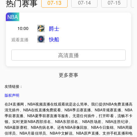
热门赛事
07-13
07-14
07-15
NBA
爵士
10:00
快船
观看直播
高清直播
更多赛事
友情链接：
版权声明
在24直播网，NBA视频直播在线观看就是这么简单。我们提供NBA免费直播高
清无插件、NBA在线直播免费观看、NBA季后赛直播、NBA常规赛直播、NBA
季前赛直播、NBA夏季联赛直播等服务。无需任何插件，打开即看，流畅不卡
顿。实时更新NBA西部排名、NBA东部排名、NBA胜场差、NBA连胜纪录、
NBA最新赛程、NBA伤病名单。还有NBA录像回放、NBA今日集锦、NBA周最
佳球员、NBA月最佳球员、NBA中文解说、NBA原声直播。支持手机直播和电