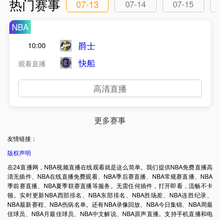
热门赛事
07-13
07-14
07-15
NBA
爵士
10:00
快船
观看直播
高清直播
更多赛事
友情链接：
版权声明
在24直播网，NBA视频直播在线观看就是这么简单。我们提供NBA免费直播高
清无插件、NBA在线直播免费观看、NBA季后赛直播、NBA常规赛直播、NBA
季前赛直播、NBA夏季联赛直播等服务。无需任何插件，打开即看，流畅不卡
顿。实时更新NBA西部排名、NBA东部排名、NBA胜场差、NBA连胜纪录、
NBA最新赛程、NBA伤病名单。还有NBA录像回放、NBA今日集锦、NBA周最
佳球员、NBA月最佳球员、NBA中文解说、NBA原声直播。支持手机直播和电