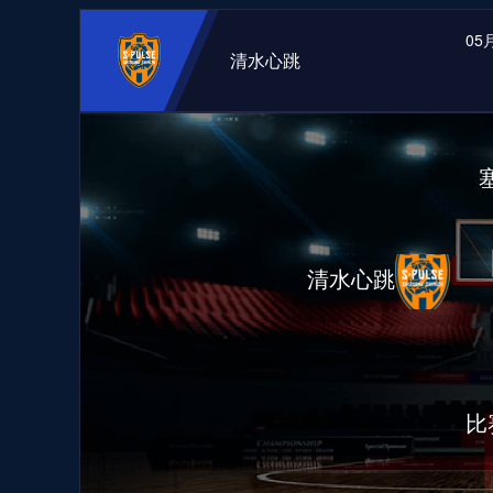
05月
清水心跳
清水心跳
比