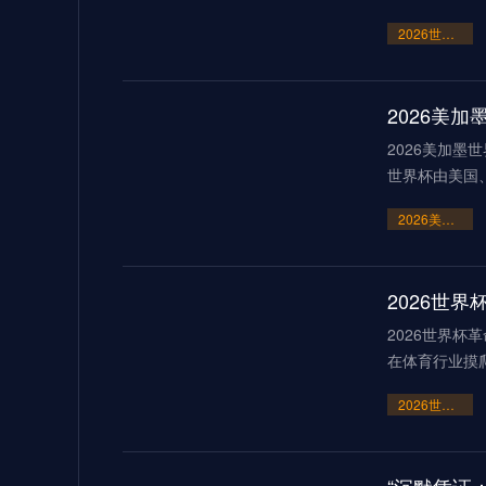
2026世界杯点球大战或刷新历史纪录
2026美
2026美加墨
世界杯由美国
2026美加墨世界杯：霸权崩塌下的“血火”狂欢
2026世界杯
在体育行业摸
2026世界杯革命：AI芯片足球如何突破射门速度的物理极限