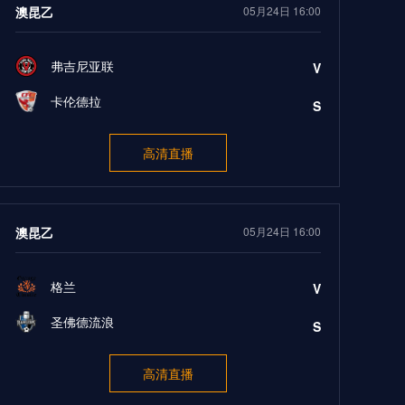
澳昆乙
05月24日 16:00
弗吉尼亚联
V
卡伦德拉
S
高清直播
澳昆乙
05月24日 16:00
格兰
V
圣佛德流浪
S
高清直播