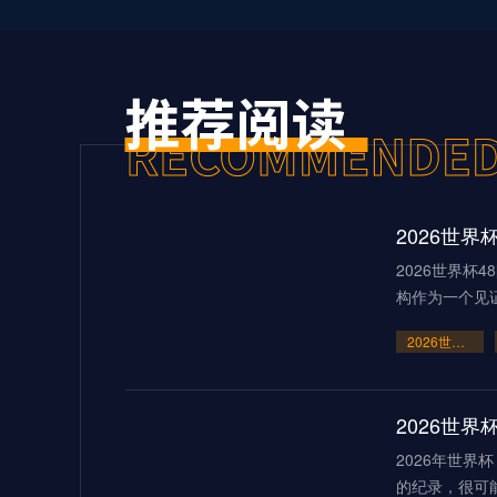
2026世界杯
构作为一个见
2026世界杯48队新格局：美加墨共筑足球盛宴
2026世
2026年世
的纪录，很可