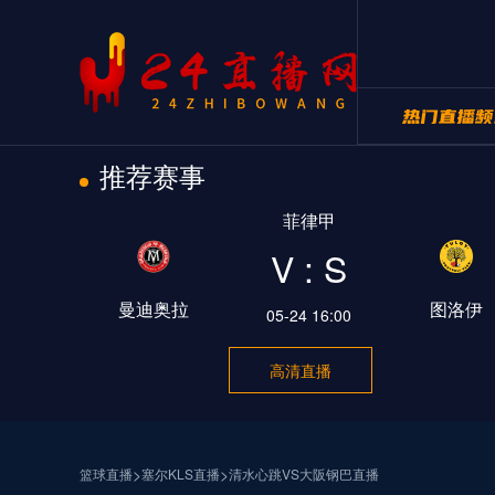
推荐赛事
24直播网NB
菲律甲
24直播网世
V : S
曼迪奥拉
图洛伊
05-24 16:00
高清直播
>
>
篮球直播
塞尔KLS直播
清水心跳VS大阪钢巴直播