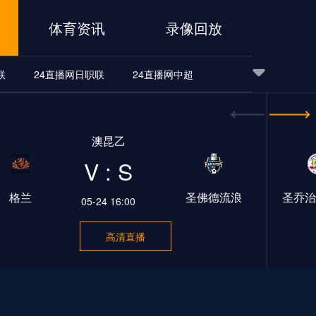
体育资讯
录像回放
联
24直播网日职联
24直播网中超
24直播网世界杯
24直播网中超
24直播网NBA
澳昆乙
24直播网中超
24直播网NBA
V : S
格兰
圣佛德流浪
圣乔治
05-24 16:00
高清直播