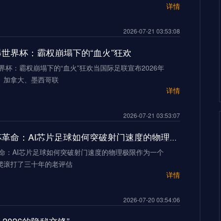
详情
2026-07-21 03:53:08
加墨世界杯：霸权崩塌下的“血火”狂欢
世界杯：霸权崩塌下的“血火”狂欢当国际足联宣布2026年
、加拿大、墨西哥联
详情
2026-07-21 03:53:07
2026世界杯革命：AI芯片足球如何突破射门速度的物理极限
革命：AI芯片足球如何突破射门速度的物理极限作为一个
爬滚打了三十年的老评估
详情
2026-07-20 03:54:06