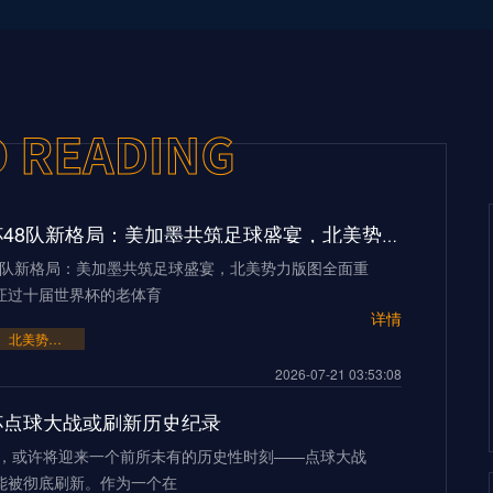
2026世界杯48队新格局：美加墨共筑足球盛宴，北美势力版图全面重构
48队新格局：美加墨共筑足球盛宴，北美势力版图全面重
证过十届世界杯的老体育
详情
北美势力版图全面重构
2026-07-21 03:53:08
界杯点球大战或刷新历史纪录
界杯，或许将迎来一个前所未有的历史性时刻——点球大战
能被彻底刷新。作为一个在