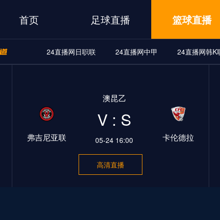
首页
足球直播
篮球直播
24直播网日职联
24直播网中甲
24直播网韩K
A
24直播网世界杯
24直播网中甲
24直播网韩K联
澳昆乙
界杯
24直播网中甲
24直播网韩K联
24直播网日职联
V : S
弗吉尼亚联
卡伦德拉
05-24 16:00
高清直播