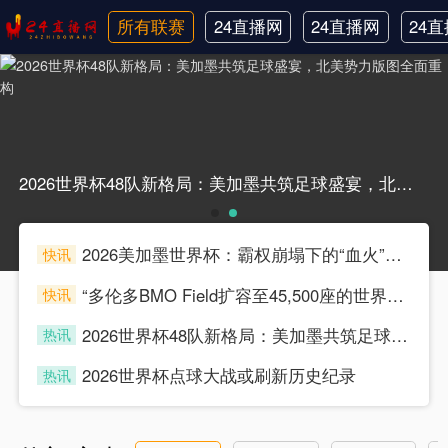
所有联赛
24直播网
24直播网
24
日职联
中甲
韩
2026世界杯48队新格局：美加墨共筑足球盛宴，北美势力版图全面重构2026世界杯48队新格局：美加墨共筑足球盛宴，北美势力版图全面重构
2026美加墨世界杯：霸权崩塌下的“血火”狂欢
快讯
souke
“多伦多BMO Field扩容至45,500座的世界杯声场适配性仿真分析（2026）”
快讯
souke
2026世界杯48队新格局：美加墨共筑足球盛宴，北美势力版图全面重构
热讯
souke
2026世界杯点球大战或刷新历史纪录
热讯
souke