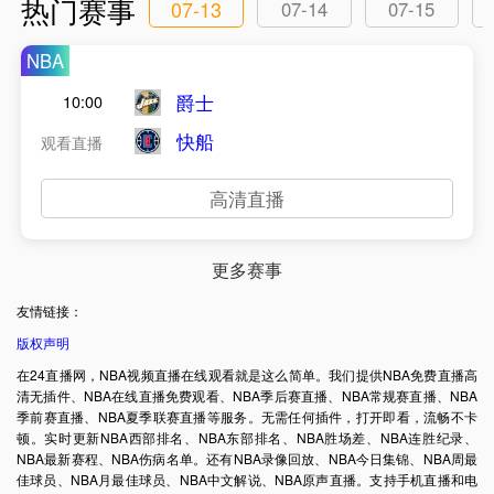
热门赛事
07-13
07-14
07-15
NBA
爵士
10:00
快船
观看直播
高清直播
更多赛事
友情链接：
版权声明
在24直播网，NBA视频直播在线观看就是这么简单。我们提供NBA免费直播高
清无插件、NBA在线直播免费观看、NBA季后赛直播、NBA常规赛直播、NBA
季前赛直播、NBA夏季联赛直播等服务。无需任何插件，打开即看，流畅不卡
顿。实时更新NBA西部排名、NBA东部排名、NBA胜场差、NBA连胜纪录、
NBA最新赛程、NBA伤病名单。还有NBA录像回放、NBA今日集锦、NBA周最
佳球员、NBA月最佳球员、NBA中文解说、NBA原声直播。支持手机直播和电