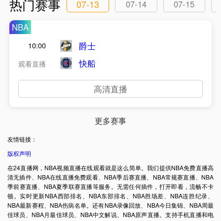
热门赛事
07-13
07-14
07-15
NBA
爵士
10:00
快船
观看直播
高清直播
更多赛事
友情链接：
版权声明
在24直播网，NBA视频直播在线观看就是这么简单。我们提供NBA免费直播高
清无插件、NBA在线直播免费观看、NBA季后赛直播、NBA常规赛直播、NBA
季前赛直播、NBA夏季联赛直播等服务。无需任何插件，打开即看，流畅不卡
顿。实时更新NBA西部排名、NBA东部排名、NBA胜场差、NBA连胜纪录、
NBA最新赛程、NBA伤病名单。还有NBA录像回放、NBA今日集锦、NBA周最
佳球员、NBA月最佳球员、NBA中文解说、NBA原声直播。支持手机直播和电