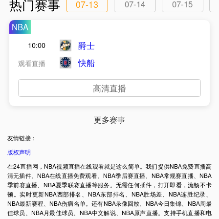
热门赛事
07-13
07-14
07-15
NBA
爵士
10:00
快船
观看直播
高清直播
更多赛事
友情链接：
版权声明
在24直播网，NBA视频直播在线观看就是这么简单。我们提供NBA免费直播高
清无插件、NBA在线直播免费观看、NBA季后赛直播、NBA常规赛直播、NBA
季前赛直播、NBA夏季联赛直播等服务。无需任何插件，打开即看，流畅不卡
顿。实时更新NBA西部排名、NBA东部排名、NBA胜场差、NBA连胜纪录、
NBA最新赛程、NBA伤病名单。还有NBA录像回放、NBA今日集锦、NBA周最
佳球员、NBA月最佳球员、NBA中文解说、NBA原声直播。支持手机直播和电