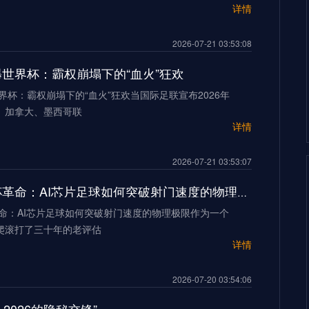
详情
2026-07-21 03:53:08
加墨世界杯：霸权崩塌下的“血火”狂欢
世界杯：霸权崩塌下的“血火”狂欢当国际足联宣布2026年
、加拿大、墨西哥联
详情
2026-07-21 03:53:07
2026世界杯革命：AI芯片足球如何突破射门速度的物理极限
革命：AI芯片足球如何突破射门速度的物理极限作为一个
爬滚打了三十年的老评估
详情
2026-07-20 03:54:06