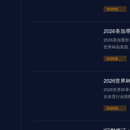
2026世界杯点球大战或刷新历史纪录
2026美
2026美加墨
世界杯由美国
2026美加墨世界杯：霸权崩塌下的“血火”狂欢
2026世界杯
在体育行业摸
2026世界杯革命：AI芯片足球如何突破射门速度的物理极限