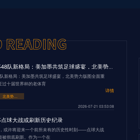
2026世界杯48队新格局：美加墨共筑足球盛宴，北美势力版图全面重构
48队新格局：美加墨共筑足球盛宴，北美势力版图全面重
证过十届世界杯的老体育
详情
北美势力版图全面重构
2026-07-21 03:53:08
界杯点球大战或刷新历史纪录
界杯，或许将迎来一个前所未有的历史性时刻——点球大战
能被彻底刷新。作为一个在