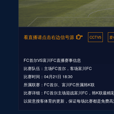
看直播请点击右边信号源
CCTV5
爱
FC首尔VS富川FC直播赛事信息
比赛队伍：主场FC首尔，客场富川FC
比赛时间：04月21日 18:30
所属联赛：FC首尔、富川FC所属韩K联
比赛详细：FC首尔主场迎战富川FC，韩K联最
以留意搜客体育的更新，保证每场比赛都是免费高