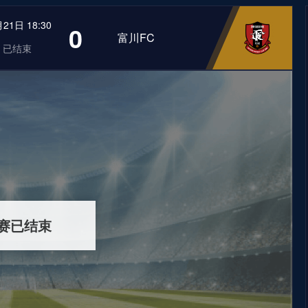
21日 18:30
0
富川FC
已结束
赛已结束