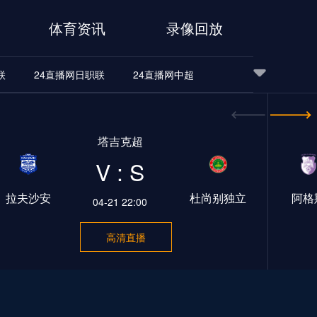
体育资讯
录像回放
联
24直播网日职联
24直播网中超
24直播网世界杯
24直播网中超
24直播网NBA
塔吉克超
24直播网中超
24直播网NBA
V : S
拉夫沙安
杜尚别独立
阿格
04-21 22:00
高清直播