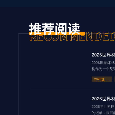
2026世界杯
构作为一个见
2026世界杯48队新格局：美加墨共筑足球盛宴
2026世
2026年世
的纪录，很可