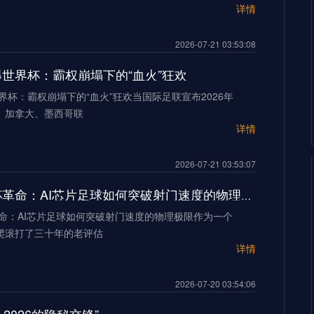
详情
2026-07-21 03:53:08
加墨世界杯：霸权崩塌下的“血火”狂欢
世界杯：霸权崩塌下的“血火”狂欢当国际足联宣布2026年
、加拿大、墨西哥联
详情
2026-07-21 03:53:07
2026世界杯革命：AI芯片足球如何突破射门速度的物理极限
革命：AI芯片足球如何突破射门速度的物理极限作为一个
爬滚打了三十年的老评估
详情
2026-07-20 03:54:06