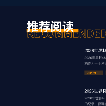
2026世界杯
构作为一个见
2026世界杯48队新格局：美加墨共筑足球盛宴
2026世
2026年世
的纪录，很可