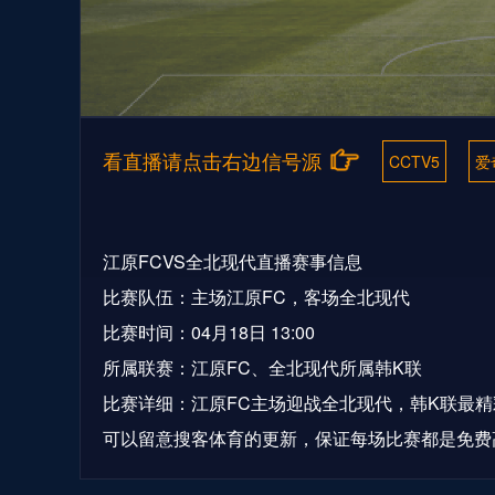
看直播请点击右边信号源
CCTV5
爱
江原FCVS全北现代直播赛事信息
比赛队伍：主场江原FC，客场全北现代
比赛时间：04月18日 13:00
所属联赛：江原FC、全北现代所属韩K联
比赛详细：江原FC主场迎战全北现代，韩K联最
可以留意搜客体育的更新，保证每场比赛都是免费