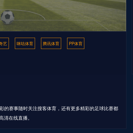
奇艺
咪咕体育
腾讯体育
PP体育
精彩的赛事随时关注搜客体育，还有更多精彩的足球比赛都
高清在线直播。