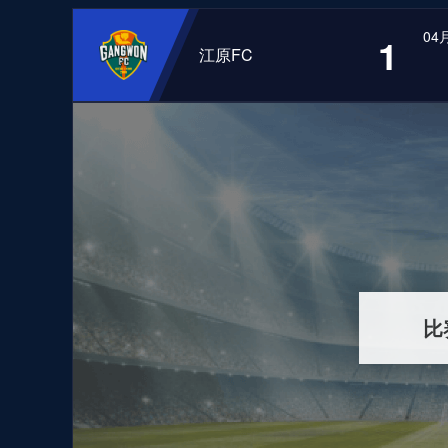
04月
1
江原FC
比