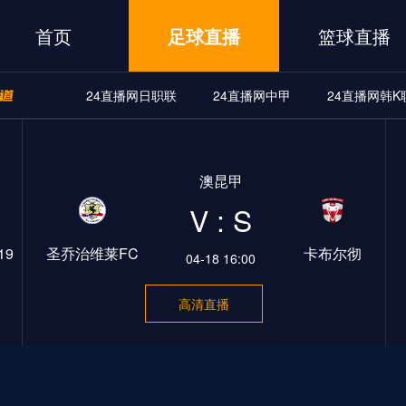
首页
足球直播
篮球直播
24直播网日职联
24直播网中甲
24直播网韩K
A
24直播网世界杯
24直播网中甲
24直播网韩K联
澳昆甲
界杯
24直播网中甲
24直播网韩K联
24直播网日职联
V : S
19
圣乔治维莱FC
卡布尔彻
04-18 16:00
高清直播