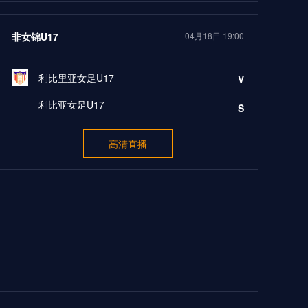
非女锦U17
04月18日 19:00
利比里亚女足U17
V
利比亚女足U17
S
高清直播
非女锦U17
04月18日 19:00
南非女足U17
V
中非共和国女足U17
S