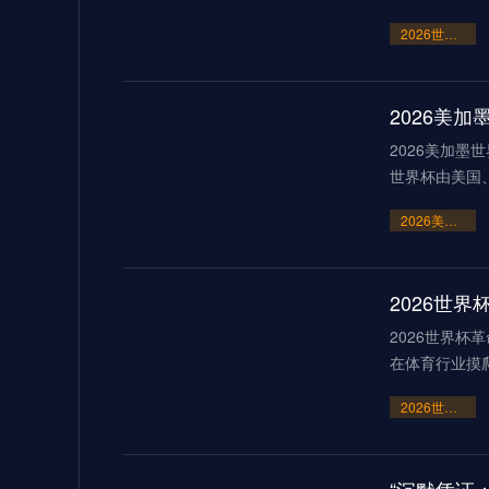
2026世界杯点球大战或刷新历史纪录
2026美
2026美加墨
世界杯由美国
2026美加墨世界杯：霸权崩塌下的“血火”狂欢
2026世界杯
在体育行业摸
2026世界杯革命：AI芯片足球如何突破射门速度的物理极限