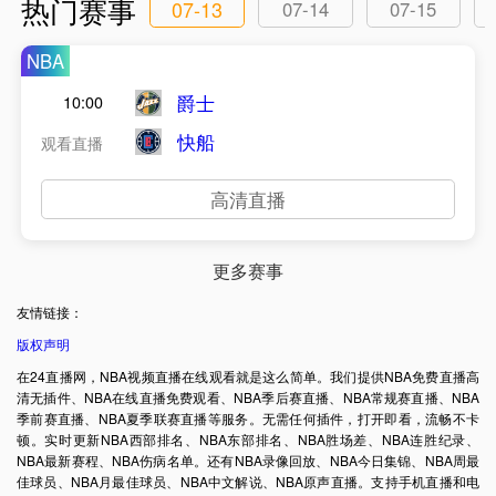
热门赛事
07-13
07-14
07-15
NBA
爵士
10:00
快船
观看直播
高清直播
更多赛事
友情链接：
版权声明
在24直播网，NBA视频直播在线观看就是这么简单。我们提供NBA免费直播高
清无插件、NBA在线直播免费观看、NBA季后赛直播、NBA常规赛直播、NBA
季前赛直播、NBA夏季联赛直播等服务。无需任何插件，打开即看，流畅不卡
顿。实时更新NBA西部排名、NBA东部排名、NBA胜场差、NBA连胜纪录、
NBA最新赛程、NBA伤病名单。还有NBA录像回放、NBA今日集锦、NBA周最
佳球员、NBA月最佳球员、NBA中文解说、NBA原声直播。支持手机直播和电