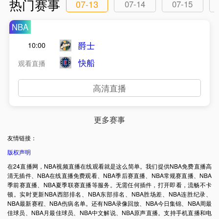
热门赛事
07-13
07-14
07-15
NBA
爵士
10:00
快船
观看直播
高清直播
更多赛事
友情链接：
版权声明
在24直播网，NBA视频直播在线观看就是这么简单。我们提供NBA免费直播高
清无插件、NBA在线直播免费观看、NBA季后赛直播、NBA常规赛直播、NBA
季前赛直播、NBA夏季联赛直播等服务。无需任何插件，打开即看，流畅不卡
顿。实时更新NBA西部排名、NBA东部排名、NBA胜场差、NBA连胜纪录、
NBA最新赛程、NBA伤病名单。还有NBA录像回放、NBA今日集锦、NBA周最
佳球员、NBA月最佳球员、NBA中文解说、NBA原声直播。支持手机直播和电