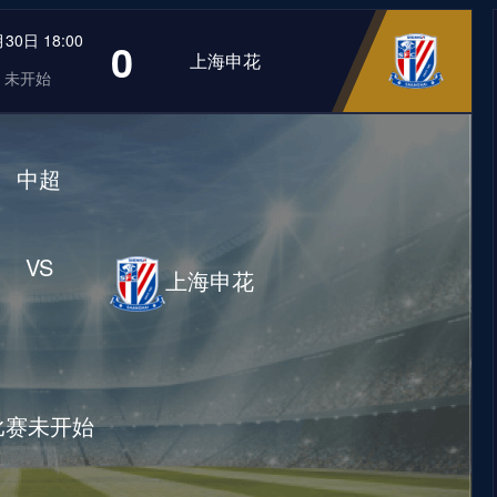
30日 18:00
0
上海申花
未开始
中超
VS
上海申花
比赛未开始