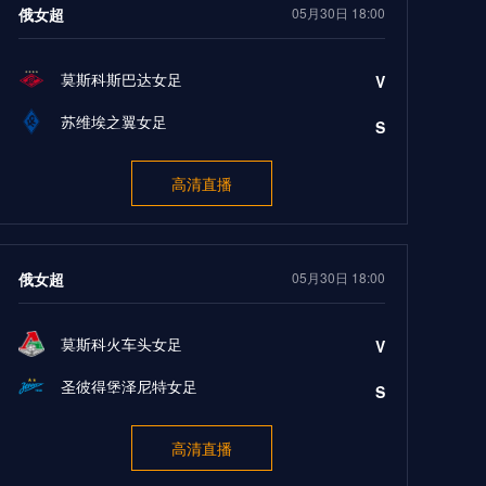
俄女超
05月30日 18:00
莫斯科斯巴达女足
V
苏维埃之翼女足
S
高清直播
俄女超
05月30日 18:00
莫斯科火车头女足
V
圣彼得堡泽尼特女足
S
高清直播