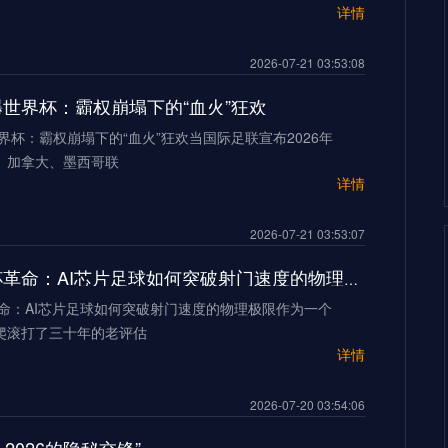
详情
2026-07-21 03:53:08
加墨世界杯：霸权崩塌下的“血火”狂欢
世界杯：霸权崩塌下的“血火”狂欢当国际足联宣布2026年
、加拿大、墨西哥联
详情
2026-07-21 03:53:07
2026世界杯革命：AI芯片足球如何突破射门速度的物理极限
革命：AI芯片足球如何突破射门速度的物理极限作为一个
爬滚打了三十年的老评估
详情
2026-07-20 03:54:06