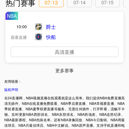
热门赛事
07-13
07-14
07-15
NBA
爵士
10:00
快船
观看直播
高清直播
更多赛事
友情链接：
版权声明
在24直播网，NBA视频直播在线观看就是这么简单。我们提供NBA免费直播高
清无插件、NBA在线直播免费观看、NBA季后赛直播、NBA常规赛直播、NBA
季前赛直播、NBA夏季联赛直播等服务。无需任何插件，打开即看，流畅不卡
顿。实时更新NBA西部排名、NBA东部排名、NBA胜场差、NBA连胜纪录、
NBA最新赛程、NBA伤病名单。还有NBA录像回放、NBA今日集锦、NBA周最
佳球员、NBA月最佳球员、NBA中文解说、NBA原声直播。支持手机直播和电