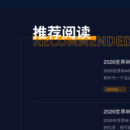
2026世界杯
构作为一个见
2026世界杯48队新格局：美加墨共筑足球盛宴
2026世
2026年世
的纪录，很可