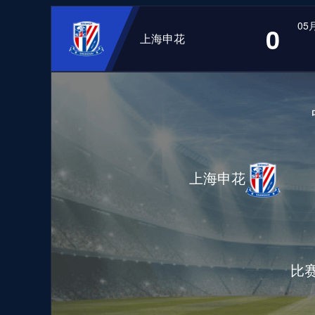
05月
0
上海申花
上海申花
比