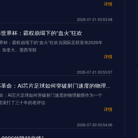
详情
2026-07-21 03:53:08
加墨世界杯：霸权崩塌下的“血火”狂欢
世界杯：霸权崩塌下的“血火”狂欢当国际足联宣布2026年
、加拿大、墨西哥联
详情
2026-07-21 03:53:07
2026世界杯革命：AI芯片足球如何突破射门速度的物理极限
革命：AI芯片足球如何突破射门速度的物理极限作为一个
爬滚打了三十年的老评估
详情
2026-07-20 03:54:06