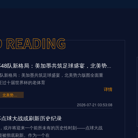
2026世界杯48队新格局：美加墨共筑足球盛宴，北美势力版图全面重构
48队新格局：美加墨共筑足球盛宴，北美势力版图全面重
证过十届世界杯的老体育
详情
北美势力版图全面重构
2026-07-21 03:53:08
界杯点球大战或刷新历史纪录
界杯，或许将迎来一个前所未有的历史性时刻——点球大战
能被彻底刷新。作为一个在