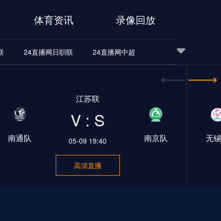
体育资讯
录像回放
联
24直播网日职联
24直播网中超
24直播网世界杯
24直播网中超
24直播网NBA
江苏联
24直播网中超
24直播网NBA
V : S
南通队
南京队
无
05-09 19:40
高清直播