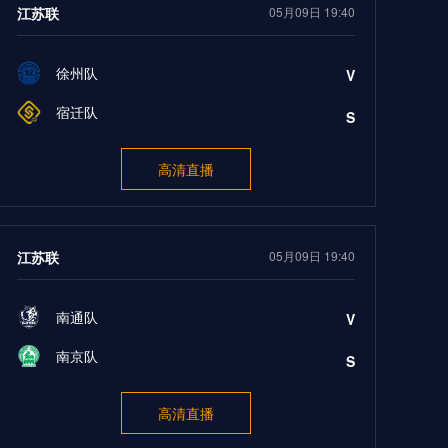
江苏联
05月09日 19:40
徐州队
V
宿迁队
S
高清直播
江苏联
05月09日 19:40
南通队
V
南京队
S
高清直播