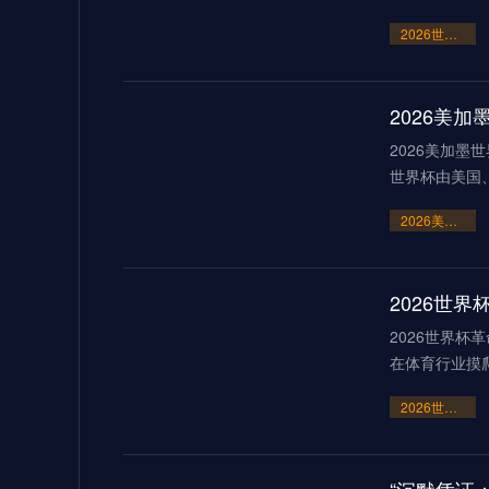
2026世界杯点球大战或刷新历史纪录
2026美
2026美加墨
世界杯由美国
2026美加墨世界杯：霸权崩塌下的“血火”狂欢
2026世界杯
在体育行业摸
2026世界杯革命：AI芯片足球如何突破射门速度的物理极限