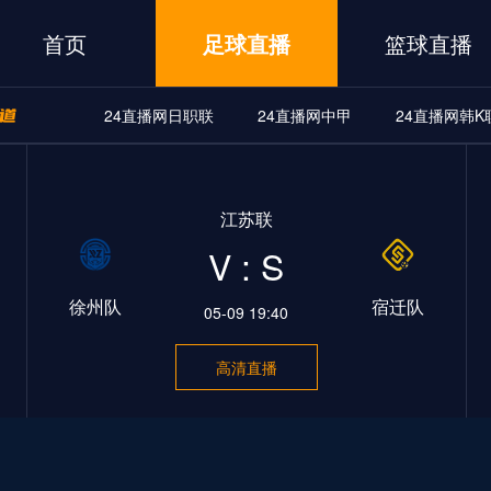
首页
足球直播
篮球直播
24直播网日职联
24直播网中甲
24直播网韩K
A
24直播网世界杯
24直播网中甲
24直播网韩K联
江苏联
界杯
24直播网中甲
24直播网韩K联
24直播网日职联
V : S
徐州队
宿迁队
05-09 19:40
高清直播