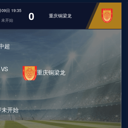
09日 19:35
0
重庆铜梁龙
未开始
中超
VS
重庆铜梁龙
赛未开始