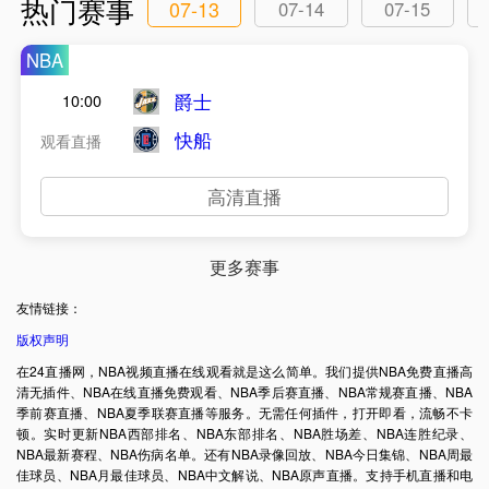
热门赛事
07-13
07-14
07-15
NBA
爵士
10:00
快船
观看直播
高清直播
更多赛事
友情链接：
版权声明
在24直播网，NBA视频直播在线观看就是这么简单。我们提供NBA免费直播高
清无插件、NBA在线直播免费观看、NBA季后赛直播、NBA常规赛直播、NBA
季前赛直播、NBA夏季联赛直播等服务。无需任何插件，打开即看，流畅不卡
顿。实时更新NBA西部排名、NBA东部排名、NBA胜场差、NBA连胜纪录、
NBA最新赛程、NBA伤病名单。还有NBA录像回放、NBA今日集锦、NBA周最
佳球员、NBA月最佳球员、NBA中文解说、NBA原声直播。支持手机直播和电