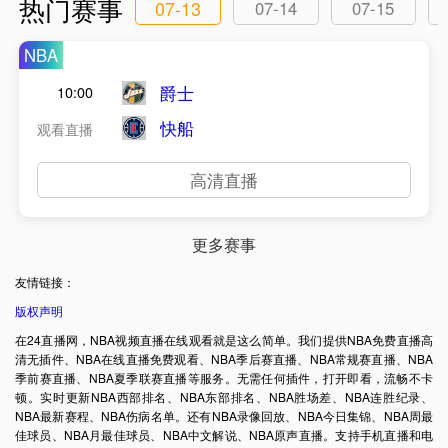
热门赛事
07-13
07-14
07-15
NBA
爵士
10:00
快船
观看直播
高清直播
更多赛事
友情链接：
版权声明
在24直播网，NBA视频直播在线观看就是这么简单。我们提供NBA免费直播高
清无插件、NBA在线直播免费观看、NBA季后赛直播、NBA常规赛直播、NBA
季前赛直播、NBA夏季联赛直播等服务。无需任何插件，打开即看，流畅不卡
顿。实时更新NBA西部排名、NBA东部排名、NBA胜场差、NBA连胜纪录、
NBA最新赛程、NBA伤病名单。还有NBA录像回放、NBA今日集锦、NBA周最
佳球员、NBA月最佳球员、NBA中文解说、NBA原声直播。支持手机直播和电