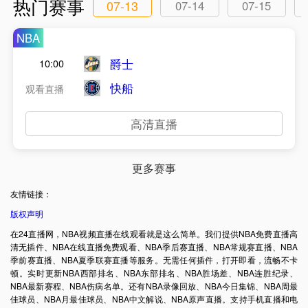
热门赛事
07-13
07-14
07-15
NBA
爵士
10:00
快船
观看直播
高清直播
更多赛事
友情链接：
版权声明
在24直播网，NBA视频直播在线观看就是这么简单。我们提供NBA免费直播高
清无插件、NBA在线直播免费观看、NBA季后赛直播、NBA常规赛直播、NBA
季前赛直播、NBA夏季联赛直播等服务。无需任何插件，打开即看，流畅不卡
顿。实时更新NBA西部排名、NBA东部排名、NBA胜场差、NBA连胜纪录、
NBA最新赛程、NBA伤病名单。还有NBA录像回放、NBA今日集锦、NBA周最
佳球员、NBA月最佳球员、NBA中文解说、NBA原声直播。支持手机直播和电