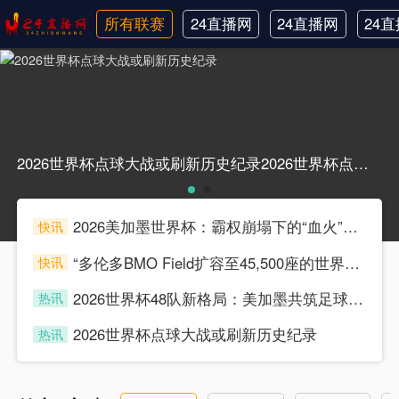
所有联赛
24直播网
24直播网
24
日职联
中甲
韩
2026世界杯点球大战或刷新历史纪录2026世界杯点球大战或刷新历史纪录
2026美加墨世界杯：霸权崩塌下的“血火”狂欢
快讯
souke
“多伦多BMO Field扩容至45,500座的世界杯声场适配性仿真分析（2026）”
快讯
souke
2026世界杯48队新格局：美加墨共筑足球盛宴，北美势力版图全面重构
热讯
souke
2026世界杯点球大战或刷新历史纪录
热讯
souke