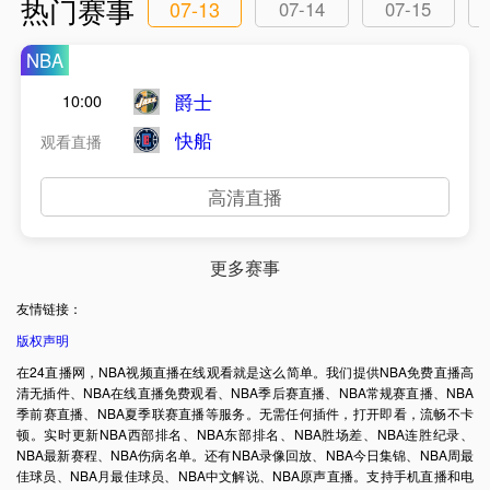
热门赛事
07-13
07-14
07-15
NBA
爵士
10:00
快船
观看直播
高清直播
更多赛事
友情链接：
版权声明
在24直播网，NBA视频直播在线观看就是这么简单。我们提供NBA免费直播高
清无插件、NBA在线直播免费观看、NBA季后赛直播、NBA常规赛直播、NBA
季前赛直播、NBA夏季联赛直播等服务。无需任何插件，打开即看，流畅不卡
顿。实时更新NBA西部排名、NBA东部排名、NBA胜场差、NBA连胜纪录、
NBA最新赛程、NBA伤病名单。还有NBA录像回放、NBA今日集锦、NBA周最
佳球员、NBA月最佳球员、NBA中文解说、NBA原声直播。支持手机直播和电