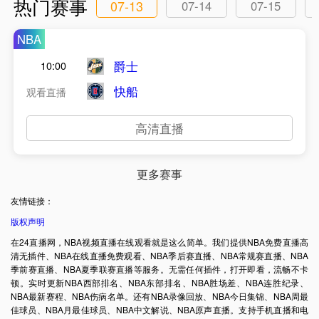
热门赛事
07-13
07-14
07-15
NBA
爵士
10:00
快船
观看直播
高清直播
更多赛事
友情链接：
版权声明
在24直播网，NBA视频直播在线观看就是这么简单。我们提供NBA免费直播高
清无插件、NBA在线直播免费观看、NBA季后赛直播、NBA常规赛直播、NBA
季前赛直播、NBA夏季联赛直播等服务。无需任何插件，打开即看，流畅不卡
顿。实时更新NBA西部排名、NBA东部排名、NBA胜场差、NBA连胜纪录、
NBA最新赛程、NBA伤病名单。还有NBA录像回放、NBA今日集锦、NBA周最
佳球员、NBA月最佳球员、NBA中文解说、NBA原声直播。支持手机直播和电