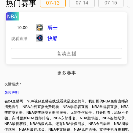
热门赛事
07-13
07-14
07-15
NBA
爵士
10:00
快船
观看直播
高清直播
更多赛事
友情链接：
版权声明
在24直播网，NBA视频直播在线观看就是这么简单。我们提供NBA免费直播高
清无插件、NBA在线直播免费观看、NBA季后赛直播、NBA常规赛直播、NBA
季前赛直播、NBA夏季联赛直播等服务。无需任何插件，打开即看，流畅不卡
顿。实时更新NBA西部排名、NBA东部排名、NBA胜场差、NBA连胜纪录、
NBA最新赛程、NBA伤病名单。还有NBA录像回放、NBA今日集锦、NBA周最
佳球员、NBA月最佳球员、NBA中文解说、NBA原声直播。支持手机直播和电