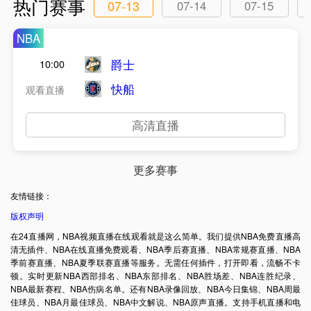
热门赛事
07-13
07-14
07-15
NBA
爵士
10:00
快船
观看直播
高清直播
更多赛事
友情链接：
版权声明
在24直播网，NBA视频直播在线观看就是这么简单。我们提供NBA免费直播高
清无插件、NBA在线直播免费观看、NBA季后赛直播、NBA常规赛直播、NBA
季前赛直播、NBA夏季联赛直播等服务。无需任何插件，打开即看，流畅不卡
顿。实时更新NBA西部排名、NBA东部排名、NBA胜场差、NBA连胜纪录、
NBA最新赛程、NBA伤病名单。还有NBA录像回放、NBA今日集锦、NBA周最
佳球员、NBA月最佳球员、NBA中文解说、NBA原声直播。支持手机直播和电