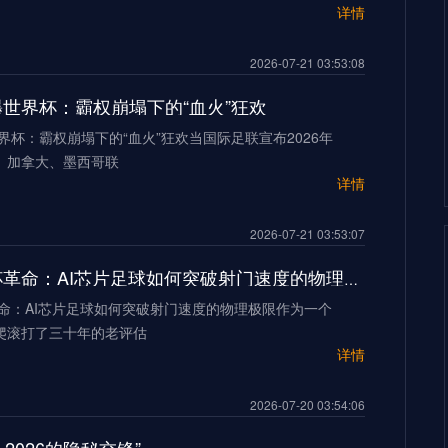
详情
2026-07-21 03:53:08
加墨世界杯：霸权崩塌下的“血火”狂欢
世界杯：霸权崩塌下的“血火”狂欢当国际足联宣布2026年
、加拿大、墨西哥联
详情
2026-07-21 03:53:07
2026世界杯革命：AI芯片足球如何突破射门速度的物理极限
革命：AI芯片足球如何突破射门速度的物理极限作为一个
爬滚打了三十年的老评估
详情
2026-07-20 03:54:06