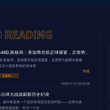
2026世界杯48队新格局：美加墨共筑足球盛宴，北美势力版图全面重构
48队新格局：美加墨共筑足球盛宴，北美势力版图全面重
证过十届世界杯的老体育
详情
北美势力版图全面重构
2026-07-21 03:53:08
界杯点球大战或刷新历史纪录
界杯，或许将迎来一个前所未有的历史性时刻——点球大战
能被彻底刷新。作为一个在