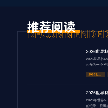
2026世界杯
构作为一个见
2026世界杯48队新格局：美加墨共筑足球盛宴
2026世
2026年世
的纪录，很可