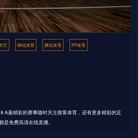
奇艺
咪咕体育
腾讯体育
PP体育
8 A最精彩的赛事随时关注搜客体育，还有更多精彩的足
都是免费高清在线直播。