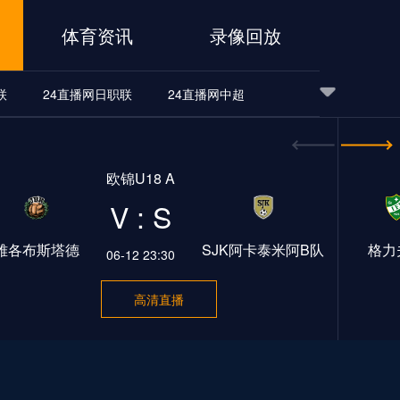
体育资讯
录像回放
联
24直播网日职联
24直播网中超
24直播网世界杯
24直播网中超
24直播网NBA
欧锦U18 A
24直播网中超
24直播网NBA
V : S
雅各布斯塔德
SJK阿卡泰米阿B队
格力
06-12 23:30
高清直播