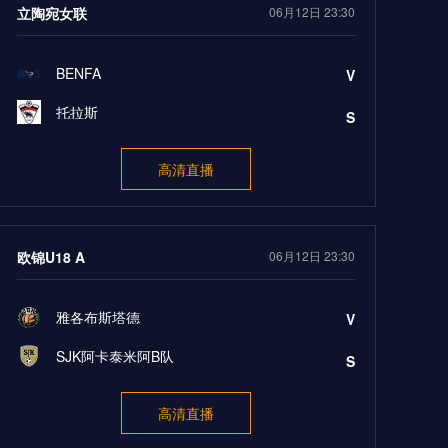
立陶宛女联
06月12日 23:30
BENFA
V
托拉斯
S
高清直播
欧锦U18 A
06月12日 23:30
雅各布斯塔德
V
SJK阿卡泰米阿B队
S
高清直播