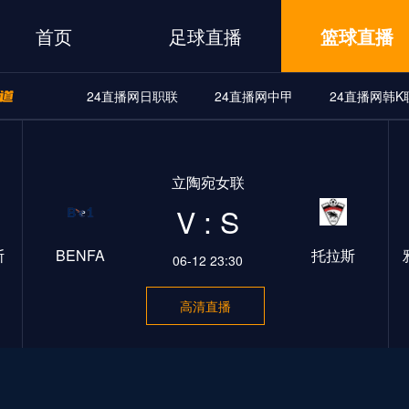
首页
足球直播
篮球直播
24直播网日职联
24直播网中甲
24直播网韩K
A
24直播网世界杯
24直播网中甲
24直播网韩K联
立陶宛女联
界杯
24直播网中甲
24直播网韩K联
24直播网日职联
V : S
斯
BENFA
托拉斯
06-12 23:30
高清直播