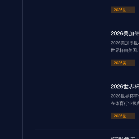
2026世界杯点球大战或刷新历史纪录
2026美
2026美加墨
世界杯由美国
2026美加墨世界杯：霸权崩塌下的“血火”狂欢
2026世界杯
在体育行业摸
2026世界杯革命：AI芯片足球如何突破射门速度的物理极限