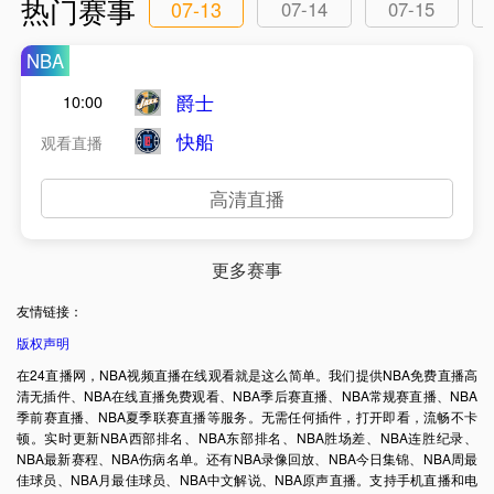
热门赛事
07-13
07-14
07-15
NBA
爵士
10:00
快船
观看直播
高清直播
更多赛事
友情链接：
版权声明
在24直播网，NBA视频直播在线观看就是这么简单。我们提供NBA免费直播高
清无插件、NBA在线直播免费观看、NBA季后赛直播、NBA常规赛直播、NBA
季前赛直播、NBA夏季联赛直播等服务。无需任何插件，打开即看，流畅不卡
顿。实时更新NBA西部排名、NBA东部排名、NBA胜场差、NBA连胜纪录、
NBA最新赛程、NBA伤病名单。还有NBA录像回放、NBA今日集锦、NBA周最
佳球员、NBA月最佳球员、NBA中文解说、NBA原声直播。支持手机直播和电