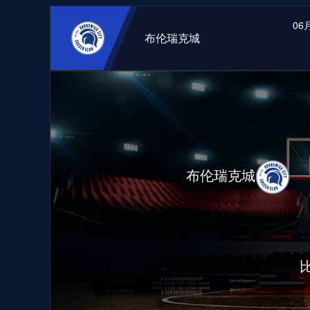
06月
布伦瑞克城
布伦瑞克城