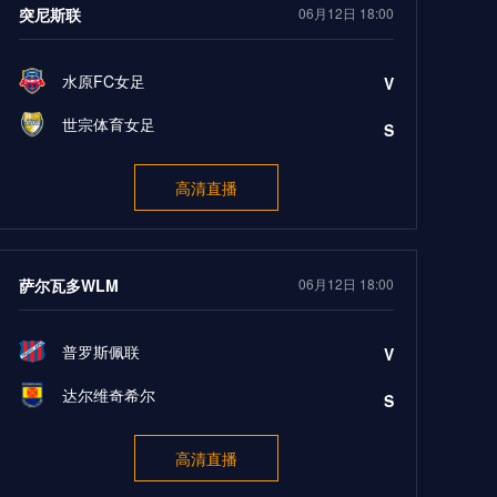
突尼斯联
06月12日 18:00
水原FC女足
V
世宗体育女足
S
高清直播
萨尔瓦多WLM
06月12日 18:00
普罗斯佩联
V
达尔维奇希尔
S
高清直播