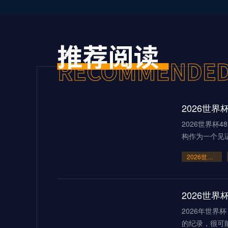
2026世界杯
构作为一个见
2026世界杯48队新格局：美加墨共筑足球盛宴
2026世
2026年世
的纪录，很可