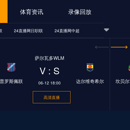
体育资讯
录像回放
联
24直播网日职联
24直播网中超
24直播网世界杯
24直播网中超
24直播网NBA
萨尔瓦多WLM
24直播网中超
24直播网NBA
V : S
普罗斯佩联
达尔维奇希尔
坎贝尔
06-12 18:00
高清直播