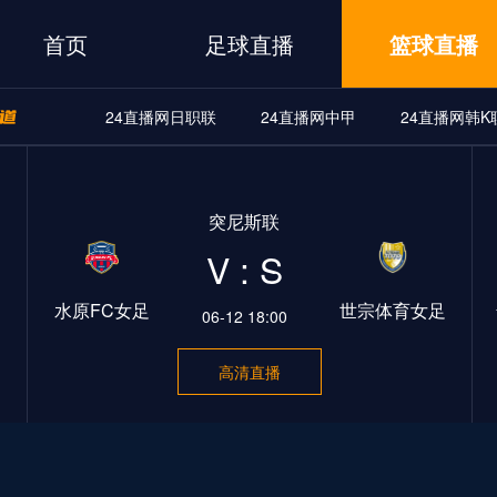
首页
足球直播
篮球直播
24直播网日职联
24直播网中甲
24直播网韩K
A
24直播网世界杯
24直播网中甲
24直播网韩K联
突尼斯联
界杯
24直播网中甲
24直播网韩K联
24直播网日职联
V : S
水原FC女足
世宗体育女足
06-12 18:00
高清直播