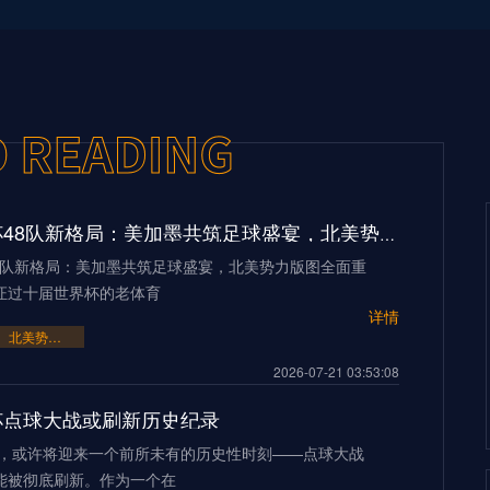
2026世界杯48队新格局：美加墨共筑足球盛宴，北美势力版图全面重构
48队新格局：美加墨共筑足球盛宴，北美势力版图全面重
证过十届世界杯的老体育
详情
北美势力版图全面重构
2026-07-21 03:53:08
界杯点球大战或刷新历史纪录
界杯，或许将迎来一个前所未有的历史性时刻——点球大战
能被彻底刷新。作为一个在