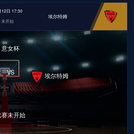
12日 17:30
埃尔特姆
未开始
意女杯
VS
埃尔特姆
比赛未开始