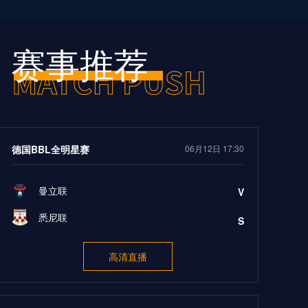
赛事推荐
德国BBL全明星赛
06月12日 17:30
曼立联
V
悉尼联
S
高清直播