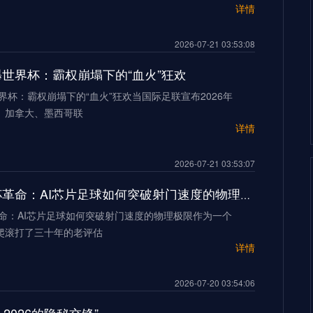
详情
2026-07-21 03:53:08
加墨世界杯：霸权崩塌下的“血火”狂欢
世界杯：霸权崩塌下的“血火”狂欢当国际足联宣布2026年
、加拿大、墨西哥联
详情
2026-07-21 03:53:07
2026世界杯革命：AI芯片足球如何突破射门速度的物理极限
革命：AI芯片足球如何突破射门速度的物理极限作为一个
爬滚打了三十年的老评估
详情
2026-07-20 03:54:06