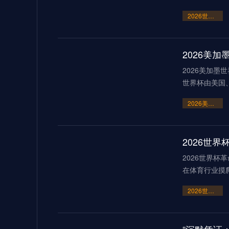
2026世界杯点球大战或刷新历史纪录
2026美
2026美加墨
世界杯由美国
2026美加墨世界杯：霸权崩塌下的“血火”狂欢
2026世界杯
在体育行业摸
2026世界杯革命：AI芯片足球如何突破射门速度的物理极限