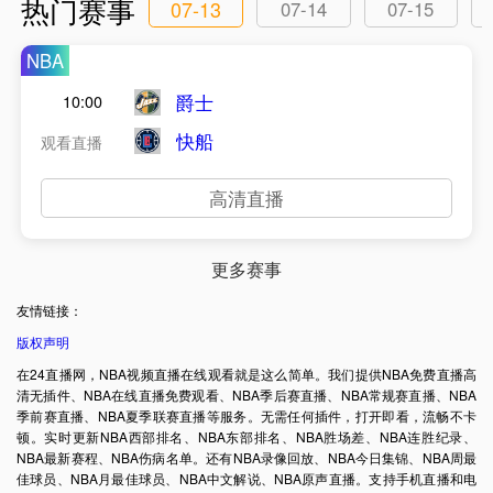
热门赛事
07-13
07-14
07-15
NBA
爵士
10:00
快船
观看直播
高清直播
更多赛事
友情链接：
版权声明
在24直播网，NBA视频直播在线观看就是这么简单。我们提供NBA免费直播高
清无插件、NBA在线直播免费观看、NBA季后赛直播、NBA常规赛直播、NBA
季前赛直播、NBA夏季联赛直播等服务。无需任何插件，打开即看，流畅不卡
顿。实时更新NBA西部排名、NBA东部排名、NBA胜场差、NBA连胜纪录、
NBA最新赛程、NBA伤病名单。还有NBA录像回放、NBA今日集锦、NBA周最
佳球员、NBA月最佳球员、NBA中文解说、NBA原声直播。支持手机直播和电