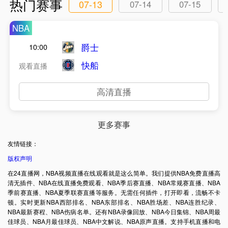
热门赛事
07-13
07-14
07-15
NBA
爵士
10:00
快船
观看直播
高清直播
更多赛事
友情链接：
版权声明
在24直播网，NBA视频直播在线观看就是这么简单。我们提供NBA免费直播高
清无插件、NBA在线直播免费观看、NBA季后赛直播、NBA常规赛直播、NBA
季前赛直播、NBA夏季联赛直播等服务。无需任何插件，打开即看，流畅不卡
顿。实时更新NBA西部排名、NBA东部排名、NBA胜场差、NBA连胜纪录、
NBA最新赛程、NBA伤病名单。还有NBA录像回放、NBA今日集锦、NBA周最
佳球员、NBA月最佳球员、NBA中文解说、NBA原声直播。支持手机直播和电