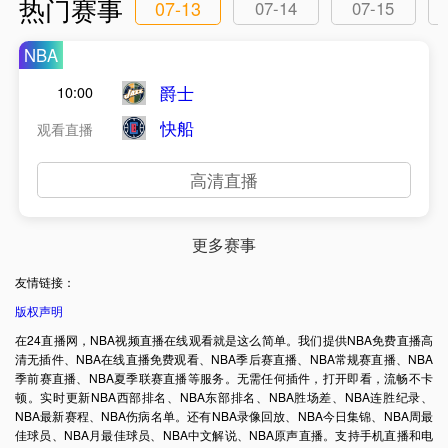
热门赛事
07-13
07-14
07-15
NBA
爵士
10:00
快船
观看直播
高清直播
更多赛事
友情链接：
版权声明
在24直播网，NBA视频直播在线观看就是这么简单。我们提供NBA免费直播高
清无插件、NBA在线直播免费观看、NBA季后赛直播、NBA常规赛直播、NBA
季前赛直播、NBA夏季联赛直播等服务。无需任何插件，打开即看，流畅不卡
顿。实时更新NBA西部排名、NBA东部排名、NBA胜场差、NBA连胜纪录、
NBA最新赛程、NBA伤病名单。还有NBA录像回放、NBA今日集锦、NBA周最
佳球员、NBA月最佳球员、NBA中文解说、NBA原声直播。支持手机直播和电